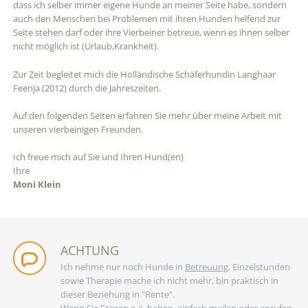
dass ich selber immer eigene Hunde an meiner Seite habe, sondern
auch den Menschen bei Problemen mit ihren Hunden helfend zur
Seite stehen darf oder ihre Vierbeiner betreue, wenn es ihnen selber
nicht möglich ist (Urlaub,Krankheit).
Zur Zeit begleitet mich die Holländische Schäferhundin Langhaar
Feenja (2012) durch die Jahreszeiten.
Auf den folgenden Seiten erfahren Sie mehr über meine Arbeit mit
unseren vierbeinigen Freunden.
Ich freue mich auf Sie und Ihren Hund(en)
Ihre
Moni Klein
ACHTUNG
Ich nehme nur noch Hunde in
Betreuung
, Einzelstunden
sowie Therapie mache ich nicht mehr, bin praktisch in
dieser Beziehung in "Rente".